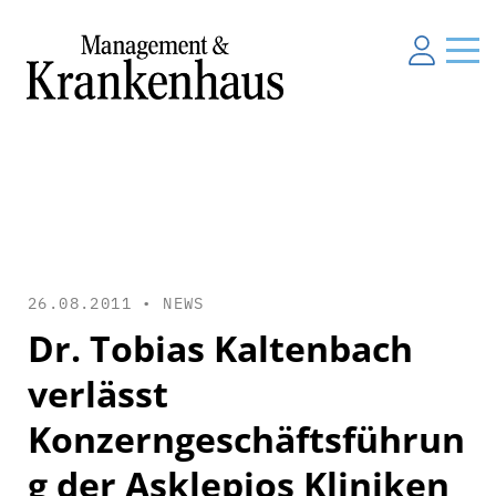
26.08.2011 •
NEWS
Dr. Tobias Kaltenbach
verlässt
Konzerngeschäftsführun
g der Asklepios Kliniken