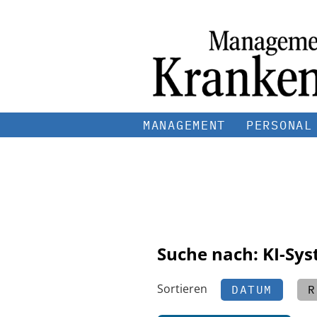
MANAGEMENT
PERSONAL
Suche nach: KI-Sy
Sortieren
DATUM
R