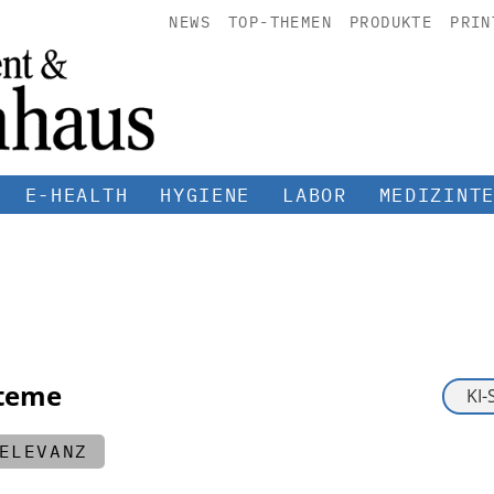
NEWS
TOP-THEMEN
PRODUKTE
PRIN
E-HEALTH
HYGIENE
LABOR
MEDIZINT
steme
ELEVANZ