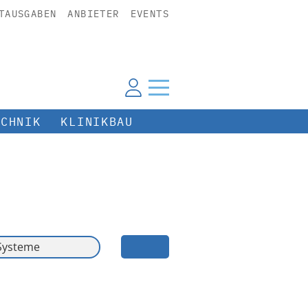
TAUSGABEN
ANBIETER
EVENTS
ECHNIK
KLINIKBAU