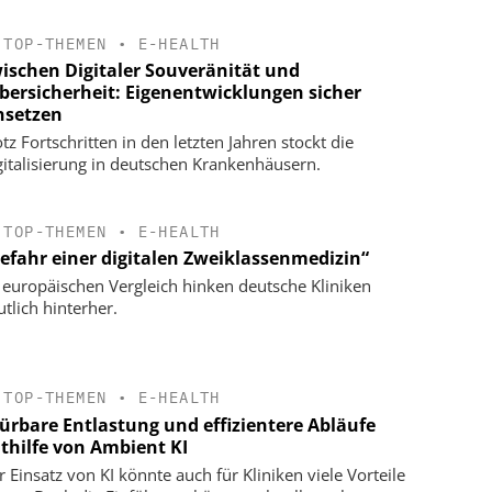
TOP-THEMEN
•
E-HEALTH
ischen Digitaler Souveränität und
bersicherheit: Eigenentwicklungen sicher
nsetzen
tz Fortschritten in den letzten Jahren stockt die
gitalisierung in deutschen Krankenhäusern.
TOP-THEMEN
•
E-HEALTH
efahr einer digitalen Zweiklassenmedizin“
 europäischen Vergleich hinken deutsche Kliniken
utlich hinterher.
TOP-THEMEN
•
E-HEALTH
ürbare Entlastung und effizientere Abläufe
thilfe von Ambient KI
r Einsatz von KI könnte auch für Kliniken viele Vorteile