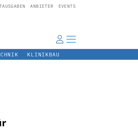
TAUSGABEN
ANBIETER
EVENTS
ECHNIK
KLINIKBAU
ür