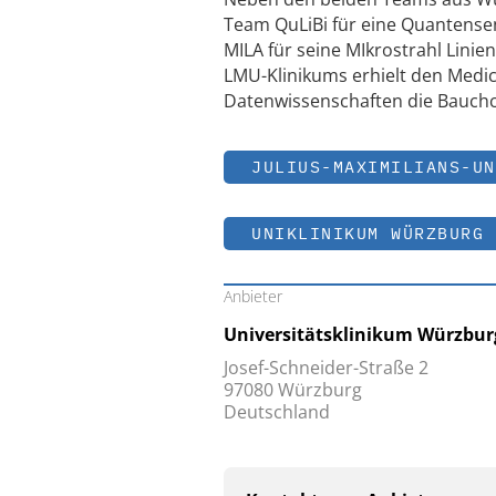
Team QuLiBi für eine Quantensen
MILA für seine MIkrostrahl Lin
LMU-Klinikums erhielt den Medica
Datenwissenschaften die Bauchchi
JULIUS-MAXIMILIANS-UN
UNIKLINIKUM WÜRZBURG
Anbieter
Universitätsklinikum Würzbur
Josef-Schneider-Straße 2
97080 Würzburg
Deutschland