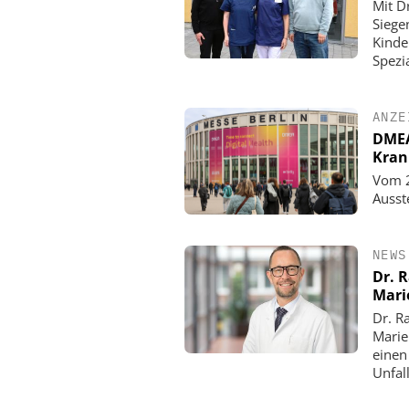
Mit D
Siege
Kinde
Spezi
ANZE
DMEA 
Kran
Vom 2
Ausst
NEWS
Dr. 
Mari
Dr. R
Marie
einen
Unfall