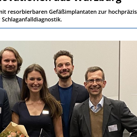
it resorbierbaren Gefäßimplantaten zur hochpräz
Schlaganfalldiagnostik.