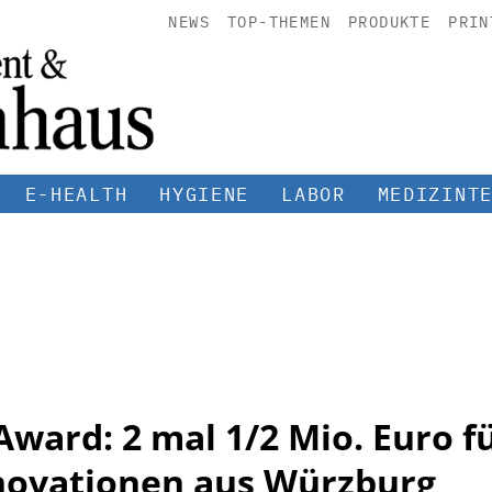
NEWS
TOP-THEMEN
PRODUKTE
PRIN
E-HEALTH
HYGIENE
LABOR
MEDIZINT
Award: 2 mal 1/2 Mio. Euro f
novationen aus Würzburg