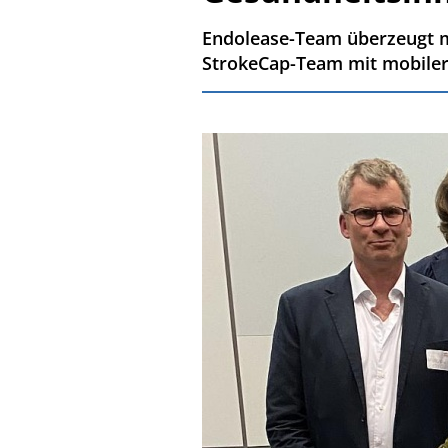
Endolease-Team überzeugt m
StrokeCap-Team mit mobiler 