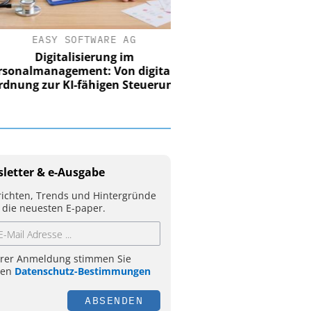
EASY SOFTWARE AG
Digitalisierung im
nalmanagement: Von digitaler
ung zur KI-fähigen Steuerung
letter & e-Ausgabe
ichten, Trends und Hintergründe
 die neuesten E-paper.
hrer Anmeldung stimmen Sie
ren
Datenschutz-Bestimmungen
ABSENDEN