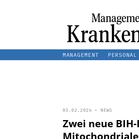
MANAGEMENT
PERSONAL
03.02.2026 •
NEWS
Zwei neue BIH
Mitochondriale