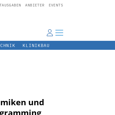
TAUSGABEN
ANBIETER
EVENTS
ECHNIK
KLINIKBAU
amiken und
rogramming