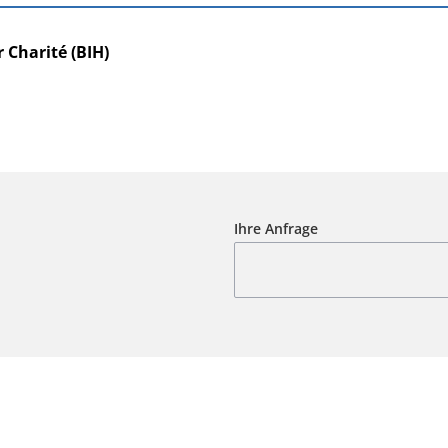
r Charité (BIH)
Ihre Anfrage