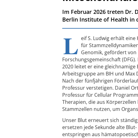
Im Februar 2026 treten Dr. 
Berlin Institute of Health in 
L
eif S. Ludwig erhält ein
für Stammzelldynamiken
Genomik, gefördert von
Forschungsgemeinschaft (DFG). 
2020 leitet er eine gleichnamig
Arbeitsgruppe am BIH und Max D
Nach der fünfjährigen Förderlauf
Professur verstetigen. Daniel Or
Professur für Cellular Programmi
Therapien, die aus Körperzellen 
Stammzellen nutzen, um Organs
Unser Blut erneuert sich ständig
ersetzen jede Sekunde alte Blut
entspringen aus hämatopoetisch