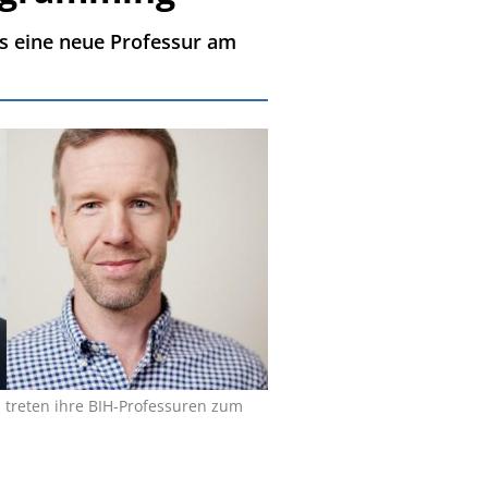
ls eine neue Professur am
 treten ihre BIH-Professuren zum