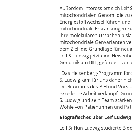
Außerdem interessiert sich Leif
mitochondrialen Genom, die zu e
Energiestoffwechsel führen und 
mitochondriale Erkrankungen zu
ihre molekularen Ursachen bisla
mitochondriale Genvarianten ver
dem Ziel, die Grundlage für neua
Leif S. Ludwig jetzt eine Heise
Genomik am BIH, gefördert von 
„Das Heisenberg-Programm förde
S. Ludwig kam für uns daher nic
Direktoriums des BIH und Vorsta
exzellente Arbeit verknüpft Gr
S. Ludwig und sein Team stärken
Wohle von Patientinnen und Pat
Biografisches über Leif Ludwig
Leif Si-Hun Ludwig studierte Bi