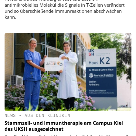
antimikrobielles Molekül die Signale in T-Zellen verändert
und so überschießende Immunreaktionen abschwächen
kann.
NEWS
•
AUS DEN KLINIKEN
Stammzell- und Immuntherapie am Campus Kiel
des UKSH ausgezeichnet