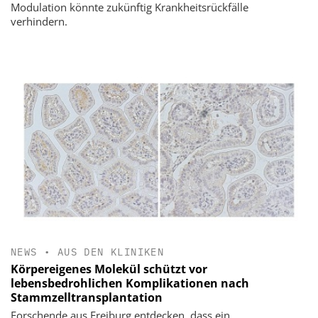
Modulation könnte zukünftig Krankheitsrückfälle
verhindern.
NEWS
•
AUS DEN KLINIKEN
Körpereigenes Molekül schützt vor
lebensbedrohlichen Komplikationen nach
Stammzelltransplantation
Forschende aus Freiburg entdecken, dass ein