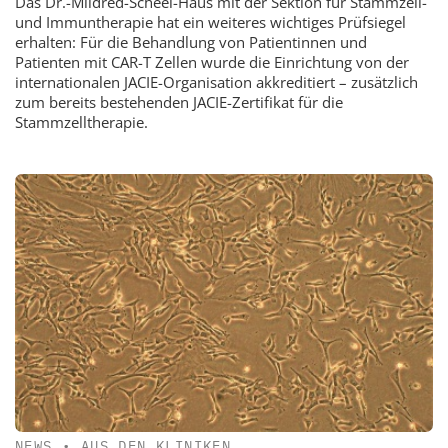
Das Dr.-Mildred-Scheel-Haus mit der Sektion für Stammzell-
und Immuntherapie hat ein weiteres wichtiges Prüfsiegel
erhalten: Für die Behandlung von Patientinnen und
Patienten mit CAR-T Zellen wurde die Einrichtung von der
internationalen JACIE-Organisation akkreditiert – zusätzlich
zum bereits bestehenden JACIE-Zertifikat für die
Stammzelltherapie.
NEWS
•
AUS DEN KLINIKEN