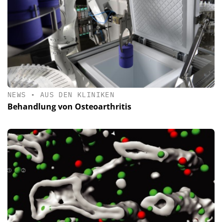
NEWS
•
AUS DEN KLINIKEN
Behandlung von Osteoarthritis