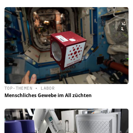
TOP-THEMEN
•
LABOR
Menschliches Gewebe im All züchten