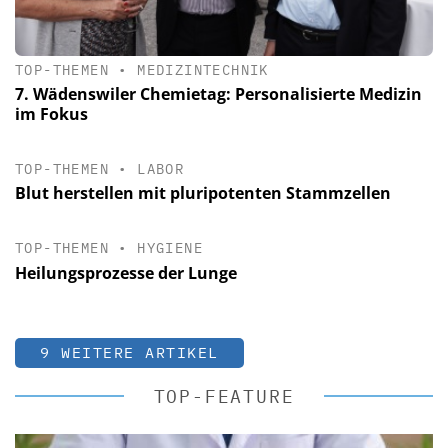
TOP-THEMEN
•
MEDIZINTECHNIK
7. Wädenswiler Chemietag: Personalisierte Medizin
im Fokus
TOP-THEMEN
•
LABOR
Blut herstellen mit pluripotenten Stammzellen
TOP-THEMEN
•
HYGIENE
Heilungsprozesse der Lunge
9 WEITERE ARTIKEL
TOP-FEATURE