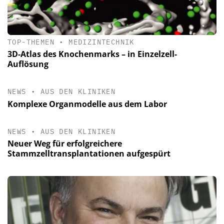
TOP-THEMEN
•
MEDIZINTECHNIK
3D-Atlas des Knochenmarks – in Einzelzell-
Auflösung
NEWS
•
AUS DEN KLINIKEN
Komplexe Organmodelle aus dem Labor
NEWS
•
AUS DEN KLINIKEN
Neuer Weg für erfolgreichere
Stammzelltransplantationen aufgespürt