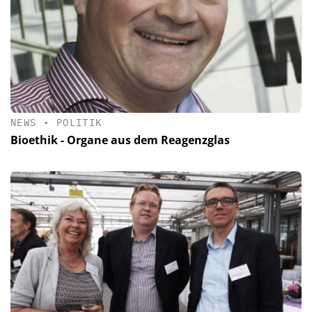
NEWS
•
POLITIK
Bioethik - Organe aus dem Reagenzglas