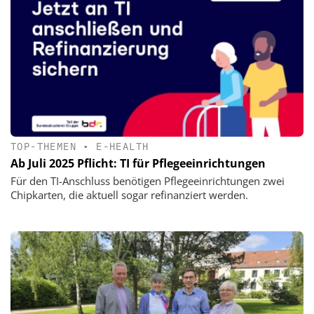
TOP-THEMEN
•
E-HEALTH
Ab Juli 2025 Pflicht: TI für Pflegeeinrichtungen
Für den TI-Anschluss benötigen Pflegeeinrichtungen zwei
Chipkarten, die aktuell sogar refinanziert werden.