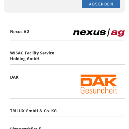
ABSENDEN
Nexus AG
WISAG Facility Service
Holding GmbH
DAK
TRILUX GmbH & Co. KG
Planungsbüro f.