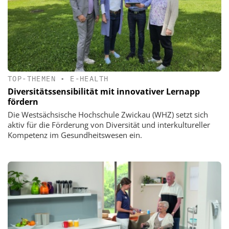
TOP-THEMEN
•
E-HEALTH
Diversitätssensibilität mit innovativer Lernapp
fördern
Die Westsächsische Hochschule Zwickau (WHZ) setzt sich
aktiv für die Förderung von Diversität und interkultureller
Kompetenz im Gesundheitswesen ein.