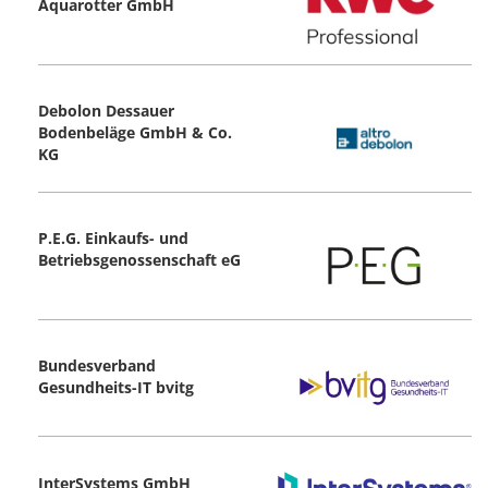
Aquarotter GmbH
Debolon Dessauer
Bodenbeläge GmbH & Co.
KG
P.E.G. Einkaufs- und
Betriebsgenossenschaft eG
Bundesverband
Gesundheits-IT bvitg
InterSystems GmbH