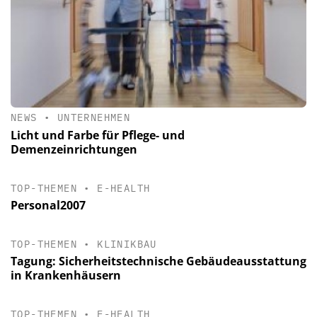
NEWS
•
UNTERNEHMEN
Licht und Farbe für Pflege- und
Demenzeinrichtungen
TOP-THEMEN
•
E-HEALTH
Personal2007
TOP-THEMEN
•
KLINIKBAU
Tagung: Sicherheitstechnische Gebäudeausstattung
in Krankenhäusern
TOP-THEMEN
•
E-HEALTH