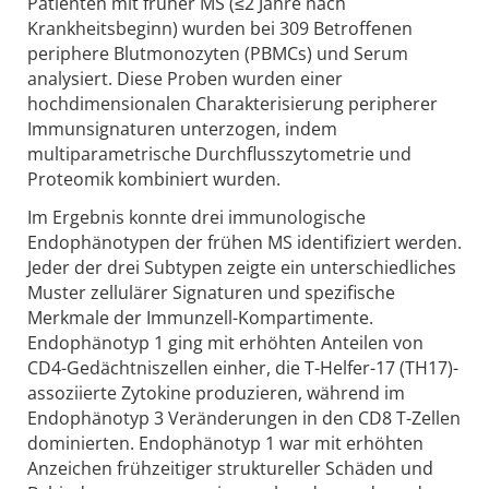
Patienten mit früher MS (≤2 Jahre nach
Krankheitsbeginn) wurden bei 309 Betroffenen
periphere Blutmonozyten (PBMCs) und Serum
analysiert. Diese Proben wurden einer
hochdimensionalen Charakterisierung peripherer
Immunsignaturen unterzogen, indem
multiparametrische Durchflusszytometrie und
Proteomik kombiniert wurden.
Im Ergebnis konnte drei immunologische
Endophänotypen der frühen MS identifiziert werden.
Jeder der drei Subtypen zeigte ein unterschiedliches
Muster zellulärer Signaturen und spezifische
Merkmale der Immunzell-Kompartimente.
Endophänotyp 1 ging mit erhöhten Anteilen von
CD4-Gedächtniszellen einher, die T-Helfer-17 (TH17)-
assoziierte Zytokine produzieren, während im
Endophänotyp 3 Veränderungen in den CD8 T-Zellen
dominierten. Endophänotyp 1 war mit erhöhten
Anzeichen frühzeitiger struktureller Schäden und