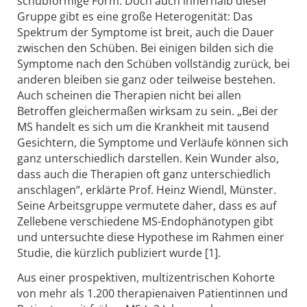
schubförmige Form. Doch auch innerhalb dieser
Gruppe gibt es eine große Heterogenität: Das
Spektrum der Symptome ist breit, auch die Dauer
zwischen den Schüben. Bei einigen bilden sich die
Symptome nach den Schüben vollständig zurück, bei
anderen bleiben sie ganz oder teilweise bestehen.
Auch scheinen die Therapien nicht bei allen
Betroffen gleichermaßen wirksam zu sein. „Bei der
MS handelt es sich um die Krankheit mit tausend
Gesichtern, die Symptome und Verläufe können sich
ganz unterschiedlich darstellen. Kein Wunder also,
dass auch die Therapien oft ganz unterschiedlich
anschlagen“, erklärte Prof. Heinz Wiendl, Münster.
Seine Arbeitsgruppe vermutete daher, dass es auf
Zellebene verschiedene MS-Endophänotypen gibt
und untersuchte diese Hypothese im Rahmen einer
Studie, die kürzlich publiziert wurde [1].
Aus einer prospektiven, multizentrischen Kohorte
von mehr als 1.200 therapienaiven Patientinnen und