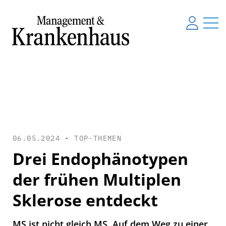
06.05.2024 •
TOP-THEMEN
Drei Endophänotypen
der frühen Multiplen
Sklerose entdeckt
MS ist nicht gleich MS. Auf dem Weg zu einer