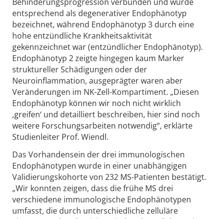
Behinderungsprogression verbunden und wurde
entsprechend als degenerativer Endophänotyp
bezeichnet, während Endophänotyp 3 durch eine
hohe entzündliche Krankheitsaktivität
gekennzeichnet war (entzündlicher Endophänotyp).
Endophänotyp 2 zeigte hingegen kaum Marker
struktureller Schädigungen oder der
Neuroinflammation, ausgeprägter waren aber
Veränderungen im NK-Zell-Kompartiment. „Diesen
Endophänotyp können wir noch nicht wirklich
‚greifen‘ und detailliert beschreiben, hier sind noch
weitere Forschungsarbeiten notwendig“, erklärte
Studienleiter Prof. Wiendl.
Das Vorhandensein der drei immunologischen
Endophänotypen wurde in einer unabhängigen
Validierungskohorte von 232 MS-Patienten bestätigt.
„Wir konnten zeigen, dass die frühe MS drei
verschiedene immunologische Endophänotypen
umfasst, die durch unterschiedliche zelluläre