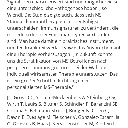
Signaturen charakterisiert sind und möglicherweise
eine unterschiedliche Pathogenese haben“, so
Wiendl. Die Studie zeigte auch, dass sich MS-
Standard-Immuntherapien in ihrer Fähigkeit
unterscheiden, Immunsignaturen zu verändern, die
mit jedem der drei Endophänotypen verbunden
sind. Man habe damit ein praktisches Instrument,
um den Krankheitsverlauf sowie das Ansprechen auf
eine Therapie vorherzusagen: „In Zukunft könnte
uns die Stratifikation von MS-Betroffenen nach
peripheren Immunsignaturen bei der Wahl der
individuell wirksamsten Therapie unterstützen. Das
ist ein großer Schritt in Richtung einer
personalisierten MS-Therapie.“
[1] Gross CC, Schulte-Mecklenbeck A, Steinberg OV,
Wirth T, Lauks S, Bittner S, Schindler P, Baranzini SE,
Groppa S, Bellmann-Strobl J, Bünger N, Chien C,
Dawin E, Eveslage M, Fleischer V, Gonzalez-Escamilla
G, Gisevius B, Haas J, Kerschensteiner M, Kirstein L,