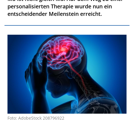
personalisierten Therapie wurde nun ein
entscheidender Meilenstein erreicht.
Foto: AdobeStock 208796922