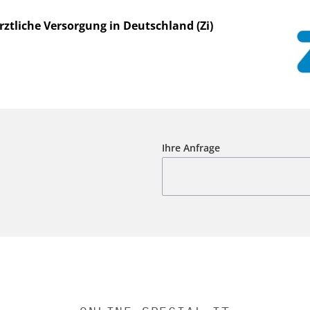
rztliche Versorgung in Deutschland (Zi)
Ihre Anfrage