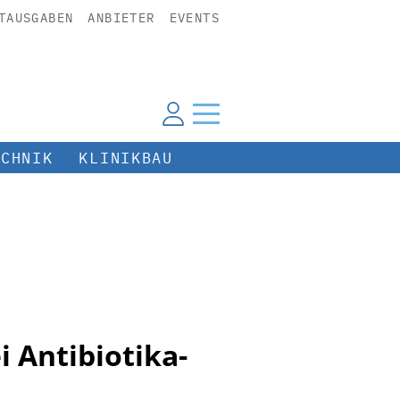
TAUSGABEN
ANBIETER
EVENTS
ECHNIK
KLINIKBAU
i Antibiotika-