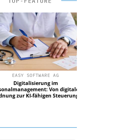
TOP-FEATURE
EASY SOFTWARE AG
Digitalisierung im
nalmanagement: Von digitaler
ung zur KI-fähigen Steuerung