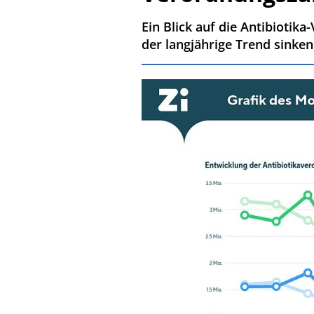
Ein Blick auf die Antibiotik
der langjährige Trend sinke