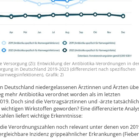
che Versorgung (Zi): Entwicklung der Antibiotika-Verordnungen in de
rgung in Deutschland 2019-2023 (differenziert nach spezifischen
rnwegsinfektionen), Grafik: Zi
 in Deutschland niedergelassenen Ärztinnen und Ärzten übe
g mehr Antibiotika verordnet worden als im letzten
19. Doch sind die Vertragsärztinnen und -ärzte tatsächlich
wichtigen Wirkstoffen geworden? Eine differenzierte Analy
hlen liefert wichtige Erkenntnisse:
 die Verordnungszahlen noch relevant unter denen von 201
vergleichbare Inzidenz grippeähnlicher Erkrankungen (Fieber