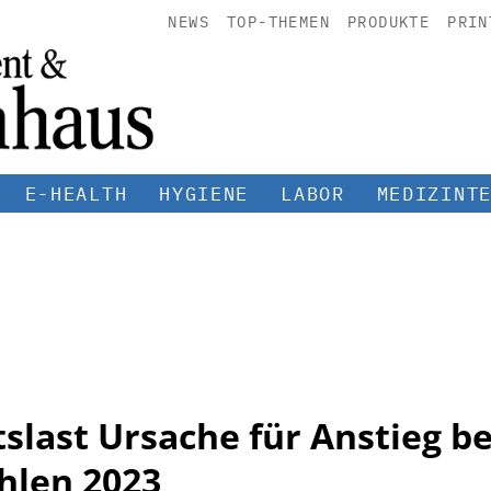
NEWS
TOP-THEMEN
PRODUKTE
PRIN
E-HEALTH
HYGIENE
LABOR
MEDIZINT
last Ursache für Anstieg be
hlen 2023