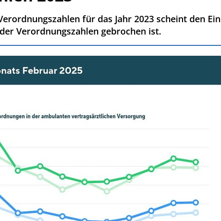
a-Verordnungszahlen für das Jahr 2023 scheint den Ei
nder Verordnungszahlen gebrochen ist.