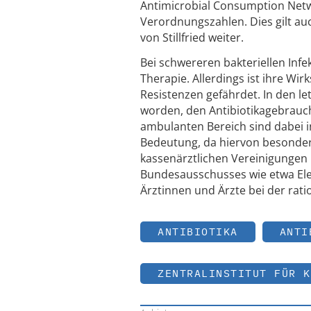
Antimicrobial Consumption Netw
Verordnungszahlen. Dies gilt au
von Stillfried weiter.
Bei schwereren bakteriellen Infe
Therapie. Allerdings ist ihre W
Resistenzen gefährdet. In den le
worden, den Antibiotikagebrauch
ambulanten Bereich sind dabei 
Bedeutung, da hiervon besonders
kassenärztlichen Vereinigungen
Bundesausschusses wie etwa Elek
Ärztinnen und Ärzte bei der ra
ANTIBIOTIKA
ANTI
ZENTRALINSTITUT FÜR K