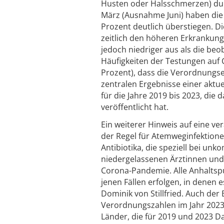
Husten oder Halsschmerzen) dur
März (Ausnahme Juni) haben die 
Prozent deutlich überstiegen. 
zeitlich den höheren Erkrankung
jedoch niedriger aus als die beo
Häufigkeiten der Testungen auf C
Prozent), dass die Verordnungse
zentralen Ergebnisse einer aktu
für die Jahre 2019 bis 2023, die 
veröffentlicht hat.
Ein weiterer Hinweis auf eine ver
der Regel für Atemweginfektione
Antibiotika, die speziell bei un
niedergelassenen Ärztinnen und Ä
Corona-Pandemie. Alle Anhaltsp
jenen Fällen erfolgen, in denen e
Dominik von Stillfried. Auch der
Verordnungszahlen im Jahr 2023
Länder, die für 2019 und 2023 D