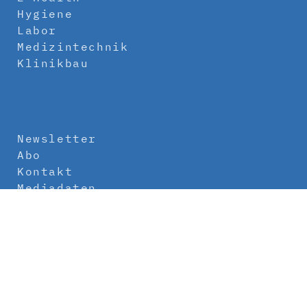
Hygiene
Labor
Medizintechnik
Klinikbau
Newsletter
Abo
Kontakt
Mediadaten
Über uns
Impressum
Datenschutz
AGB