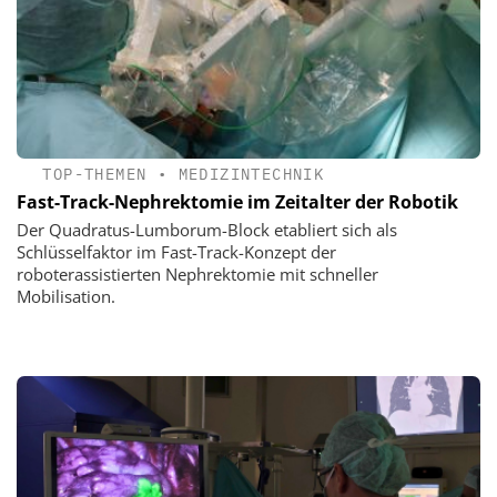
TOP-THEMEN
•
MEDIZINTECHNIK
Fast-Track-Nephrektomie im Zeitalter der Robotik
Der Quadratus-Lumborum-Block etabliert sich als
Schlüsselfaktor im Fast-Track-Konzept der
roboterassistierten Nephrektomie mit schneller
Mobilisation.