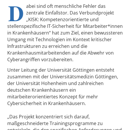
D
abei sind oft menschliche Fehler das
zentrale Einfallstor. Das Verbundprojekt
„KISK: Kompetenzorientierte und
stellenspezifische IT-Sicherheit für Mitarbeiter*innen
in Krankenhäusern“ hat zum Ziel, einen bewussteren
Umgang mit Technologien im Kontext kritischer
Infrastrukturen zu erreichen und die
Krankenhausmitarbeitenden auf die Abwehr von
Cyberangriffen vorzubereiten.
Unter Leitung der Universität Göttingen entsteht
zusammen mit der Universitätsmedizin Göttingen,
der Universität Hohenheim und zahlreichen
deutschen Krankenhäusern ein
mitarbeiterorientiertes Konzept für mehr
Cybersicherheit in Krankenhäusern.
„Das Projekt konzentriert sich darauf,
maßgeschneiderte Trainingsprogramme zu
entwickeln, die den spezifischen Anforderungen und