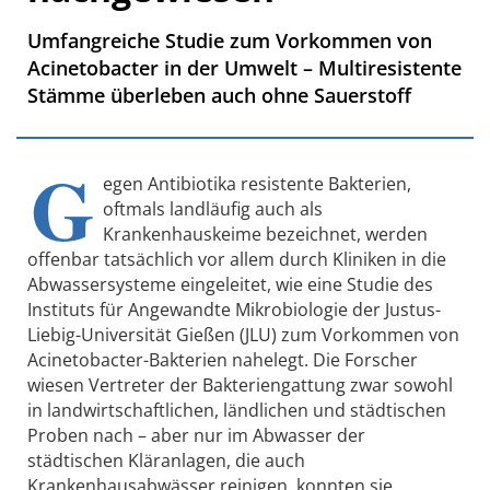
Umfangreiche Studie zum Vorkommen von
Acinetobacter in der Umwelt – Multiresistente
Stämme überleben auch ohne Sauerstoff
G
egen Antibiotika resistente Bakterien,
oftmals landläufig auch als
Krankenhauskeime bezeichnet, werden
offenbar tatsächlich vor allem durch Kliniken in die
Abwassersysteme eingeleitet, wie eine Studie des
Instituts für Angewandte Mikrobiologie der Justus-
Liebig-Universität Gießen (JLU) zum Vorkommen von
Acinetobacter-Bakterien nahelegt. Die Forscher
wiesen Vertreter der Bakteriengattung zwar sowohl
in landwirtschaftlichen, ländlichen und städtischen
Proben nach – aber nur im Abwasser der
städtischen Kläranlagen, die auch
Krankenhausabwässer reinigen, konnten sie