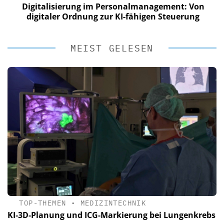
Digitalisierung im Personalmanagement: Von
digitaler Ordnung zur KI-fähigen Steuerung
MEIST GELESEN
TOP-THEMEN
•
MEDIZINTECHNIK
KI-3D-Planung und ICG-Markierung bei Lungenkrebs