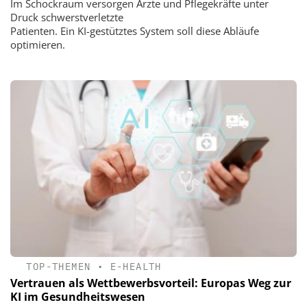
Im Schockraum versorgen Ärzte und Pflegekräfte unter
Druck schwerstverletzte
Patienten. Ein KI-gestütztes System soll diese Abläufe
optimieren.
TOP-THEMEN
•
E-HEALTH
Vertrauen als Wettbewerbsvorteil: Europas Weg zur
KI im Gesundheitswesen