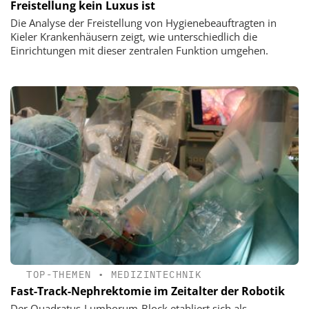
Freistellung kein Luxus ist
Die Analyse der Freistellung von Hygienebeauftragten in
Kieler Krankenhäusern zeigt, wie unterschiedlich die
Einrichtungen mit dieser zentralen Funktion umgehen.
TOP-THEMEN
•
MEDIZINTECHNIK
Fast-Track-Nephrektomie im Zeitalter der Robotik
Der Quadratus-Lumborum-Block etabliert sich als