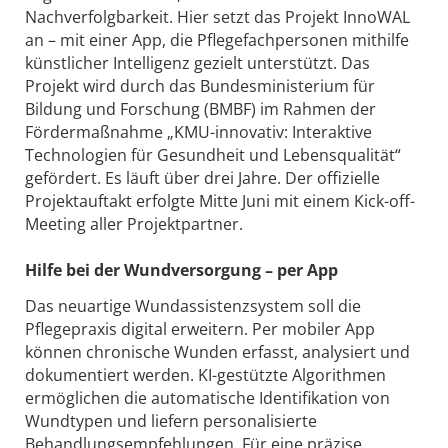
Nachverfolgbarkeit. Hier setzt das Projekt InnoWAL
an – mit einer App, die Pflegefachpersonen mithilfe
künstlicher Intelligenz gezielt unterstützt. Das
Projekt wird durch das Bundesministerium für
Bildung und Forschung (BMBF) im Rahmen der
Fördermaßnahme „KMU-innovativ: Interaktive
Technologien für Gesundheit und Lebensqualität“
gefördert. Es läuft über drei Jahre. Der offizielle
Projektauftakt erfolgte Mitte Juni mit einem Kick-off-
Meeting aller Projektpartner.
Hilfe bei der Wundversorgung – per App
Das neuartige Wundassistenzsystem soll die
Pflegepraxis digital erweitern. Per mobiler App
können chronische Wunden erfasst, analysiert und
dokumentiert werden. KI-gestützte Algorithmen
ermöglichen die automatische Identifikation von
Wundtypen und liefern personalisierte
Behandlungsempfehlungen. Für eine präzise