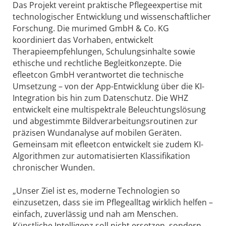
Das Projekt vereint praktische Pflegeexpertise mit
technologischer Entwicklung und wissenschaftlicher
Forschung. Die murimed GmbH & Co. KG
koordiniert das Vorhaben, entwickelt
Therapieempfehlungen, Schulungsinhalte sowie
ethische und rechtliche Begleitkonzepte. Die
efleetcon GmbH verantwortet die technische
Umsetzung – von der App-Entwicklung über die KI-
Integration bis hin zum Datenschutz. Die WHZ
entwickelt eine multispektrale Beleuchtungslösung
und abgestimmte Bildverarbeitungsroutinen zur
präzisen Wundanalyse auf mobilen Geräten.
Gemeinsam mit efleetcon entwickelt sie zudem KI-
Algorithmen zur automatisierten Klassifikation
chronischer Wunden.
„Unser Ziel ist es, moderne Technologien so
einzusetzen, dass sie im Pflegealltag wirklich helfen –
einfach, zuverlässig und nah am Menschen.
Künstliche Intelligenz soll nicht ersetzen, sondern