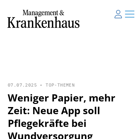
07.07.2025 •
TOP-THEMEN
Weniger Papier, mehr
Zeit: Neue App soll
Pflegekräfte bei
Wundversorgung