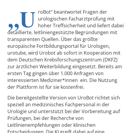
„U
roBot“ beantwortet Fragen der
urologischen Facharztprüfung mit
hoher Treffsicherheit und liefert dabei
detaillierte, leitliniengestützte Begründungen mit
transparenten Quellen. Über das größte
europäische Fortbildungsportal für Urologen,
urotube, wird Urobot ab sofort in Kooperation mit
dem Deutschen Krebsforschungszentrum (DKFZ)
zur ärztlichen Weiterbildung eingesetzt. Bereits am
ersten Tag gingen über 1.000 Anfragen von
interessierten Mediziner*innen ein. Die Nutzung
der Plattform ist für sie kostenfrei.
Die bereitgestellte Version von UroBot richtet sich
speziell an medizinisches Fachpersonal in der
Urologie und unterstützt bei der Vorbereitung auf
Prüfungen, bei der Recherche von
Leitlinienempfehlungen oder klinischen
Entscheidungen. Die KI greift dabei auf eine