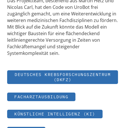
Das Projektteam, bestehend aus Martin Hetz und
Nicolas Carl, hat den Code von UroBot frei
zugänglich gemacht, um eine Weiterentwicklung in
weiteren medizinischen Fachdisziplinen zu fördern.
Mit Blick auf die Zukunft könnte das Modell ein
wichtiger Baustein für eine flächendeckend
leitliniengerechte Versorgung in Zeiten von
Fachkräftemangel und steigender
Systemkomplexität sein.
DEUTSCHES KREBSFORSCHUNGSZENTRUM
(DKFZ)
FACHARZTAUSBILDUNG
KÜNSTLICHE INTELLIGENZ (KI)