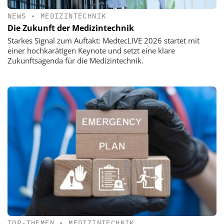
NEWS
•
MEDIZINTECHNIK
Die Zukunft der Medizintechnik
Starkes Signal zum Auftakt: MedtecLIVE 2026 startet mit
einer hochkarätigen Keynote und setzt eine klare
Zukunftsagenda für die Medizintechnik.
TOP-THEMEN
•
MEDIZINTECHNIK