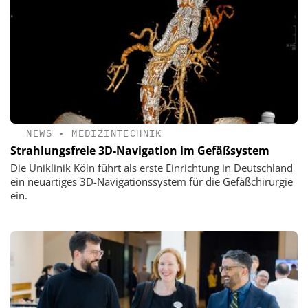
NEWS
•
MEDIZINTECHNIK
Strahlungsfreie 3D-Navigation im Gefäßsystem
Die Uniklinik Köln führt als erste Einrichtung in Deutschland
ein neuartiges 3D-Navigationssystem für die Gefäßchirurgie
ein.