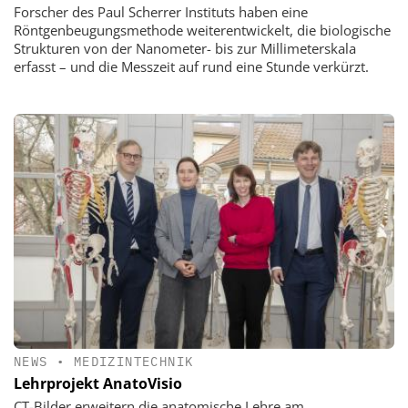
Forscher des Paul Scherrer Instituts haben eine
Röntgenbeugungsmethode weiterentwickelt, die biologische
Strukturen von der Nanometer- bis zur Millimeterskala
erfasst – und die Messzeit auf rund eine Stunde verkürzt.
NEWS
•
MEDIZINTECHNIK
Lehrprojekt AnatoVisio
CT-Bilder erweitern die anatomische Lehre am