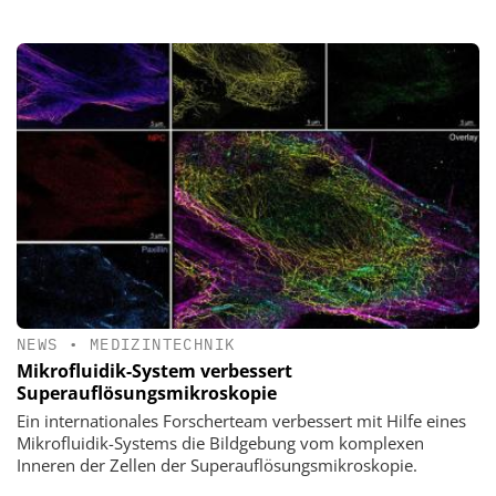
NEWS
•
MEDIZINTECHNIK
Mikrofluidik-System verbessert
Superauflösungsmikroskopie
Ein internationales Forscherteam verbessert mit Hilfe eines
Mikrofluidik-Systems die Bildgebung vom komplexen
Inneren der Zellen der Superauflösungsmikroskopie.