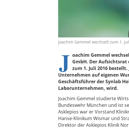
Joachim Gemmel wechselt zum 1. Jul
J
oachim Gemmel wechselt
GmbH. Der Aufsichtsrat 
zum 1. Juli 2016 bestell
Unternehmen auf eigenen Wuns
Geschäftsführer der Synlab H
Laborunternehmen, wird.
Joachim Gemmel studierte Wirtsc
Bundeswehr München und ist sei
Asklepios war er Vorstand Klin
Hanse-Klinikum Wismar und Stral
Direktor der Asklepios Klinik N