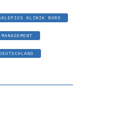
SKLEPIOS KLINIK NORD
 MANAGEMENT
DEUTSCHLAND