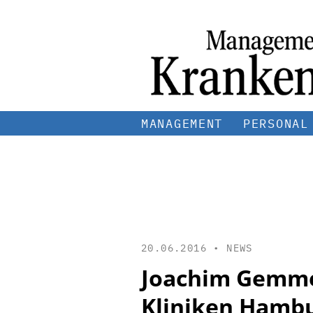
MANAGEMENT
PERSONAL
20.06.2016 •
NEWS
Joachim Gemmel
Kliniken Hamb