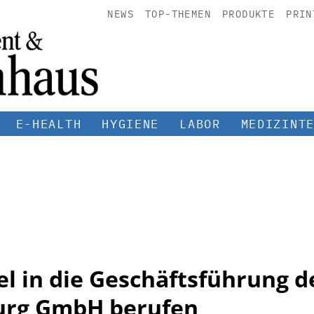
NEWS
TOP-THEMEN
PRODUKTE
PRIN
E-HEALTH
HYGIENE
LABOR
MEDIZINT
 in die Geschäftsführung d
urg GmbH berufen