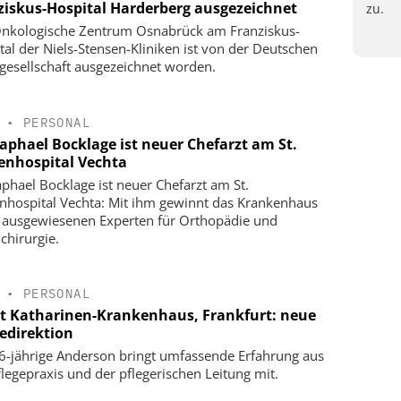
ziskus-Hospital Harderberg ausgezeichnet
zu.
nkologische Zentrum Osnabrück am Franziskus-
tal der Niels-Stensen-Kliniken ist von der Deutschen
gesellschaft ausgezeichnet worden.
•
PERSONAL
Raphael Bocklage ist neuer Chefarzt am St.
enhospital Vechta
aphael Bocklage ist neuer Chefarzt am St.
nhospital Vechta: Mit ihm gewinnt das Krankenhaus
 ausgewiesenen Experten für Orthopädie und
chirurgie.
•
PERSONAL
t Katharinen-Krankenhaus, Frankfurt: neue
gedirektion
6-jährige Anderson bringt umfassende Erfahrung aus
flegepraxis und der pflegerischen Leitung mit.