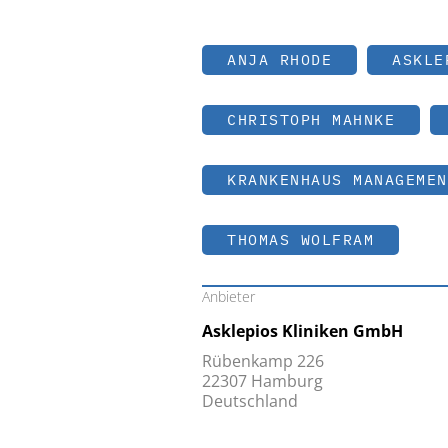
ANJA RHODE
ASKLE
CHRISTOPH MAHNKE
KRANKENHAUS MANAGEMEN
THOMAS WOLFRAM
Anbieter
Asklepios Kliniken GmbH
Rübenkamp 226
22307 Hamburg
Deutschland