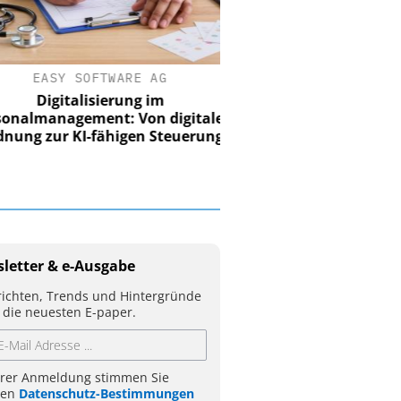
EASY SOFTWARE AG
Digitalisierung im
nalmanagement: Von digitaler
ung zur KI-fähigen Steuerung
letter & e-Ausgabe
ichten, Trends und Hintergründe
 die neuesten E-paper.
hrer Anmeldung stimmen Sie
ren
Datenschutz-Bestimmungen