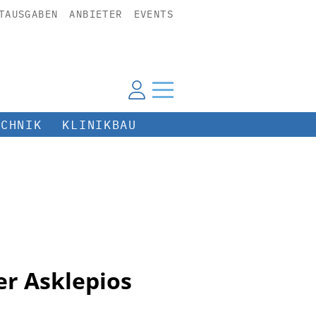
TAUSGABEN
ANBIETER
EVENTS
ECHNIK
KLINIKBAU
er Asklepios