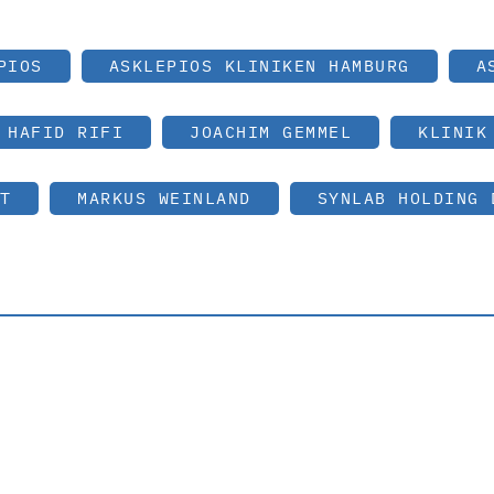
PIOS
ASKLEPIOS KLINIKEN HAMBURG
A
HAFID RIFI
JOACHIM GEMMEL
KLINIK
T
MARKUS WEINLAND
SYNLAB HOLDING 