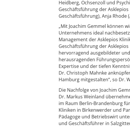
Heidberg, Ochsenzoll und Psyc
Geschäftsführung der Asklepio
Geschäftsführung), Anja Rhode (A
„Mit Joachim Gemmel können wir 
Unternehmens ideal nachbesetze
Management der Asklepios Klin
Geschäftsführung der Asklepios
hervorragend ausgebildeter und
herausragenden Führungspersönl
Expertise und der tiefen Kenntni
Dr. Christoph Mahnke anknüpfen 
Hamburg mitgestalten“, so Dr. 
Die Nachfolge von Joachim Gemme
Dr. Markus Weinland übernehmen.
im Raum Berlin-Brandenburg für A
Kliniken in Birkenwerder und Pa
Pädagoge und Betriebswirt unte
und Geschäftsführer in Salzgitt