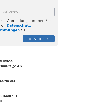
Ihrer Anmeldung stimmen Sie
ren
Datenschutz-
timmungen
zu.
ABSENDEN
PLESION
innützige AG
ealthCare
S Health IT
H