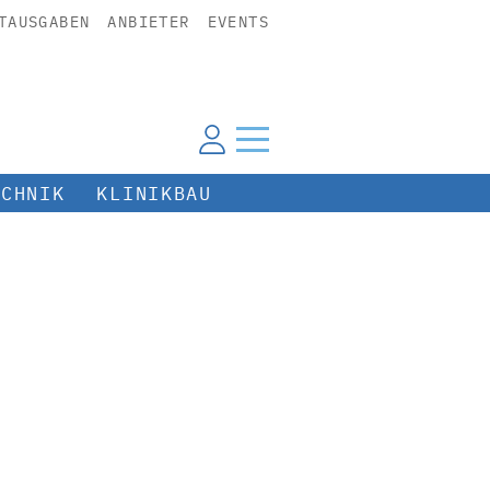
TAUSGABEN
ANBIETER
EVENTS
ECHNIK
KLINIKBAU