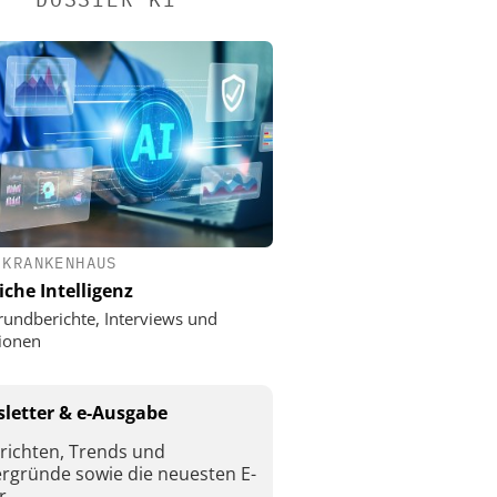
 KRANKENHAUS
iche Intelligenz
rundberichte, Interviews und
ionen
letter & e-Ausgabe
richten, Trends und
ergründe sowie die neuesten E-
r.