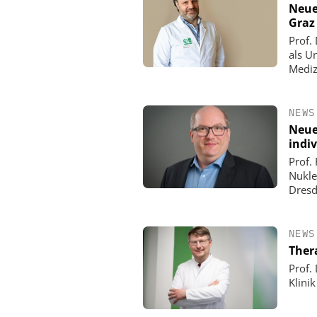
Neue
Graz
Prof.
als U
Mediz
NEWS
Neue
indi
Prof.
Nukle
Dresd
NEWS
Ther
Prof.
Klini