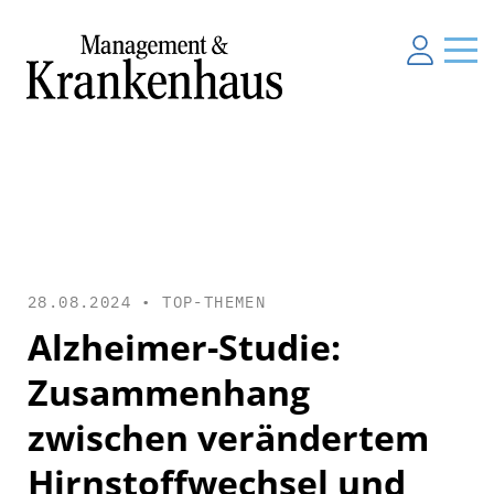
28.08.2024 •
TOP-THEMEN
Alzheimer-Studie:
Zusammenhang
zwischen verändertem
Hirnstoffwechsel und