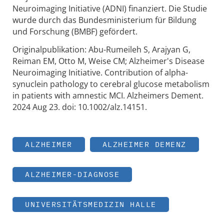
Neuroimaging Initiative (ADNI) finanziert. Die Studie
wurde durch das Bundesministerium für Bildung
und Forschung (BMBF) gefördert.
Originalpublikation: Abu-Rumeileh S, Arajyan G,
Reiman EM, Otto M, Weise CM; Alzheimer's Disease
Neuroimaging Initiative. Contribution of alpha-
synuclein pathology to cerebral glucose metabolism
in patients with amnestic MCI. Alzheimers Dement.
2024 Aug 23. doi: 10.1002/alz.14151.
ALZHEIMER
ALZHEIMER DEMENZ
ALZHEIMER-DIAGNOSE
UNIVERSITÄTSMEDIZIN HALLE