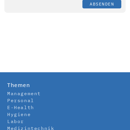
ABSENDEN
Themen
Management
Personal
E-Health
Hygiene
Labor
Medizintechnik