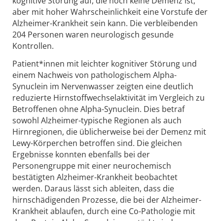
kognitive Störung auf, die noch keine Demenz ist,
aber mit hoher Wahrscheinlichkeit eine Vorstufe der
Alzheimer-Krankheit sein kann. Die verbleibenden
204 Personen waren neurologisch gesunde
Kontrollen.
Patient*innen mit leichter kognitiver Störung und
einem Nachweis von pathologischem Alpha-
Synuclein im Nervenwasser zeigten eine deutlich
reduzierte Hirnstoffwechselaktivität im Vergleich zu
Betroffenen ohne Alpha-Synuclein. Dies betraf
sowohl Alzheimer-typische Regionen als auch
Hirnregionen, die üblicherweise bei der Demenz mit
Lewy-Körperchen betroffen sind. Die gleichen
Ergebnisse konnten ebenfalls bei der
Personengruppe mit einer neurochemisch
bestätigten Alzheimer-Krankheit beobachtet
werden. Daraus lässt sich ableiten, dass die
hirnschädigenden Prozesse, die bei der Alzheimer-
Krankheit ablaufen, durch eine Co-Pathologie mit