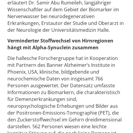
erläutert Dr. Samir Abu Rumeileh, langjähriger
Wissenschaftler auf dem Gebiet der Biomarker im
Nervenwasser bei neurodegenerativen
Erkrankungen, Erstautor der Studie und Oberarzt in
der Neurologie der Universitätsmedizin Halle.
Verminderter Stoffwechsel von Hirnregionen
hängt mit Alpha-Synuclein zusammen
Die hallesche Forschergruppe hat in Kooperation
mit Partnern des Banner Alzheimer‘s Institute in
Phoenix, USA, klinische, bildgebende und
neurochemische Daten von insgesamt 766
Personen ausgewertet. Der Datensatz umfasste
Informationen zu Biomarkern, die charakteristisch
für Demenzerkrankungen sind,
neuropsychologische Erhebungen und Bilder aus
der Positronen-Emissions-Tomographie (PET), die
den Zuckerstoffwechsel im Gehirn dreidimensional
darstellen. 562 Personen wiesen eine leichte