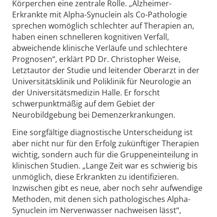
Körperchen eine zentrale Rolle. „Alzheimer-
Erkrankte mit Alpha-Synuclein als Co-Pathologie
sprechen womöglich schlechter auf Therapien an,
haben einen schnelleren kognitiven Verfall,
abweichende klinische Verläufe und schlechtere
Prognosen“, erklärt PD Dr. Christopher Weise,
Letztautor der Studie und leitender Oberarzt in der
Universitätsklinik und Poliklinik für Neurologie an
der Universitätsmedizin Halle. Er forscht
schwerpunktmäßig auf dem Gebiet der
Neurobildgebung bei Demenzerkrankungen.
Eine sorgfältige diagnostische Unterscheidung ist
aber nicht nur für den Erfolg zukünftiger Therapien
wichtig, sondern auch für die Gruppeneinteilung in
klinischen Studien. „Lange Zeit war es schwierig bis
unmöglich, diese Erkrankten zu identifizieren.
Inzwischen gibt es neue, aber noch sehr aufwendige
Methoden, mit denen sich pathologisches Alpha-
Synuclein im Nervenwasser nachweisen lässt“,