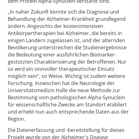
dem Protein Alpha-Synuclein verstärkt sind.
„In naher Zukunft könnte sich die Diagnose und
Behandlung der Alzheimer-Krankheit grundlegend
ändern. Angesichts der kostenintensiven
Antikörpertherapien bei Alzheimer, die bereits in
einigen Ländern zugelassen ist, und der alternden
Bevölkerung unterstreichen die Studienergebnisse
die Bedeutung einer ausführlichen Biomarker-
gestützten Charakterisierung der Betroffenen. Nur
so wird ein sinnvoller therapeutischer Einsatz
möglich sein“, so Weise. Wichtig ist zudem weitere
Forschung. Inzwischen hat die Neurologie der
Universitätsmedizin Halle die neue Methode zur
Bestimmung vom pathologischen Alpha-Synuclein
für wissenschaftliche Zwecke am Standort etabliert
und erhebt nun auch entsprechende Daten aus der
Region.
Die Datenerfassung und -bereitstellung für dieses
Projekt wurde von der Alzheimer's Disease