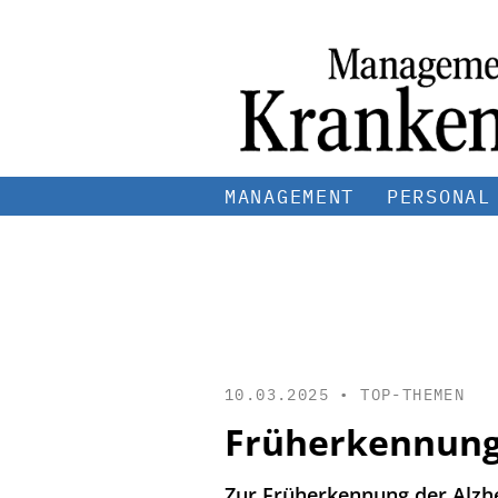
MANAGEMENT
PERSONAL
10.03.2025 •
TOP-THEMEN
Früherkennung
Zur Früherkennung der Alzhe