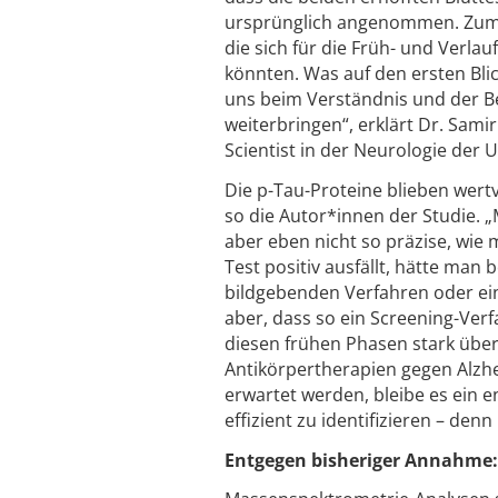
ursprünglich angenommen. Zum 
die sich für die Früh- und Verl
könnten. Was auf den ersten Blic
uns beim Verständnis und der 
weiterbringen“, erklärt Dr. Sami
Scientist in der Neurologie der U
Die p-Tau-Proteine blieben wertv
so die Autor*innen der Studie.
aber eben nicht so präzise, wie
Test positiv ausfällt, hätte man
bildgebenden Verfahren oder ei
aber, dass so ein Screening-Verf
diesen frühen Phasen stark überl
Antikörpertherapien gegen Alzhe
erwartet werden, bleibe es ein e
effizient zu identifizieren – den
Entgegen bisheriger Annahme: G