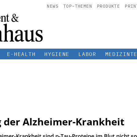
NEWS
TOP-THEMEN
PRODUKTE
PRIN
E-HEALTH
HYGIENE
LABOR
MEDIZINT
 der Alzheimer-Krankheit
imer-Krankheit sind p-Tau-Proteine im Blut nicht so