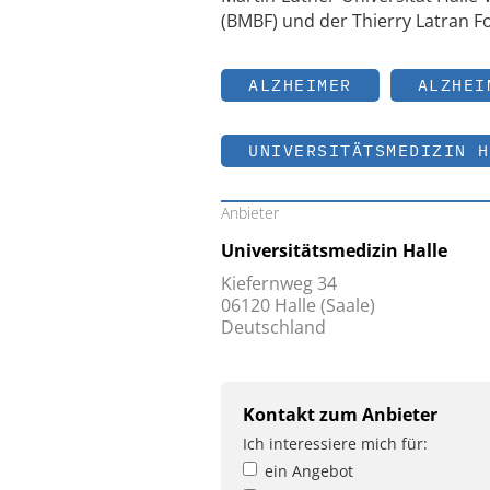
(BMBF) und der Thierry Latran F
ALZHEIMER
ALZHEI
UNIVERSITÄTSMEDIZIN H
Anbieter
Universitätsmedizin Halle
Kiefernweg 34
06120 Halle (Saale)
Deutschland
Kontakt zum Anbieter
Ich interessiere mich für:
ein Angebot