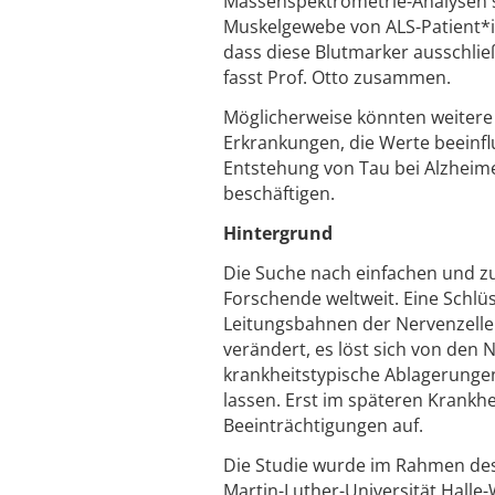
Massenspektrometrie-Analysen s
Muskelgewebe von ALS-Patient*in
dass diese Blutmarker ausschlie
fasst Prof. Otto zusammen.
Möglicherweise könnten weiter
Erkrankungen, die Werte beeinfl
Entstehung von Tau bei Alzheime
beschäftigen.
Hintergrund
Die Suche nach einfachen und z
Forschende weltweit. Eine Schlüs
Leitungsbahnen der Nervenzellen 
verändert, es löst sich von den
krankheitstypische Ablagerunge
lassen. Erst im späteren Krankhe
Beeinträchtigungen auf.
Die Studie wurde im Rahmen des 
Martin-Luther-Universität Hall