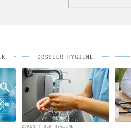
IK
DOSSIER HYGIENE
ZUKUNFT DER HYGIENE
 AG
EASY SOFTWARE AG