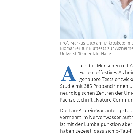
Prof. Markus Otto am Mikroskop: In 
Biomarker für Bluttests zur Alzheime
Universitätsmedizin Halle
A
uch bei Menschen mit Am
Für ein effektives Alz
genauere Tests entwicke
Studie mit 385 Proband*innen un
neurologischen Zentren der Unive
Fachzeitschrift „Nature Commun
Die Tau-Protein-Varianten p-Tau
vermehrt im Nervenwasser auftret
ist mit der Lumbalpunktion aber
haben gezeigt, dass sich p-Tau