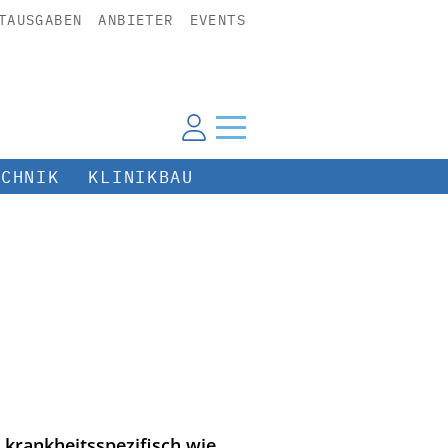
TAUSGABEN
ANBIETER
EVENTS
ECHNIK
KLINIKBAU
 krankheitsspezifisch wie