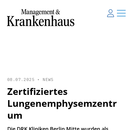
08.07.2025 •
NEWS
Zertifiziertes
Lungenemphysemzentr
um
Die DRK Kliniken Berlin Mitte wurden als