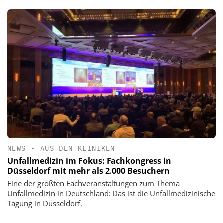
NEWS
•
AUS DEN KLINIKEN
Unfallmedizin im Fokus: Fachkongress in
Düsseldorf mit mehr als 2.000 Besuchern
Eine der größten Fachveranstaltungen zum Thema
Unfallmedizin in Deutschland: Das ist die Unfallmedizinische
Tagung in Düsseldorf.