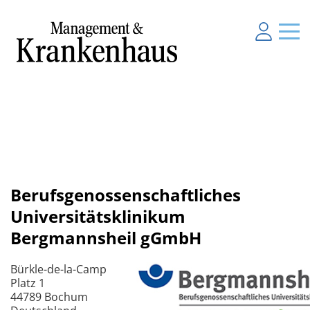
Berufsgenossenschaftliches
Universitätsklinikum
Bergmannsheil gGmbH
Bürkle-de-la-Camp
Platz 1
44789 Bochum