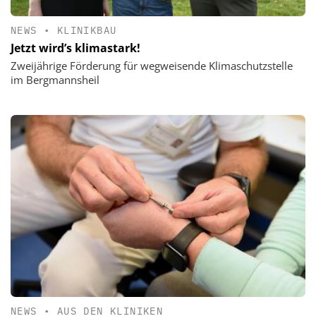
NEWS
•
KLINIKBAU
Jetzt wird’s klimastark!
Zweijährige Förderung für wegweisende Klimaschutzstelle
im Bergmannsheil
NEWS
•
AUS DEN KLINIKEN