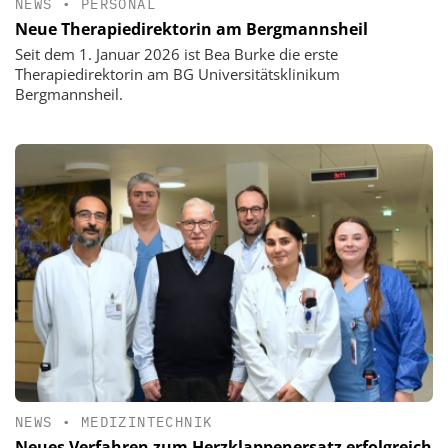
NEWS
•
PERSONAL
Neue Therapiedirektorin am Bergmannsheil
Seit dem 1. Januar 2026 ist Bea Burke die erste
Therapiedirektorin am BG Universitätsklinikum
Bergmannsheil.
NEWS
•
MEDIZINTECHNIK
Neues Verfahren zum Herzklappenersatz erfolgreich