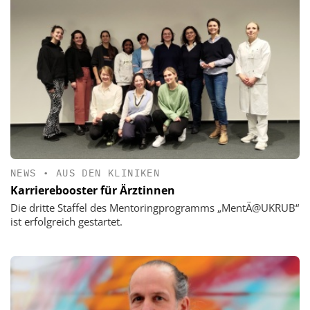
NEWS
•
AUS DEN KLINIKEN
Karrierebooster für Ärztinnen
Die dritte Staffel des Mentoringprogramms „MentÄ@UKRUB“
ist erfolgreich gestartet.