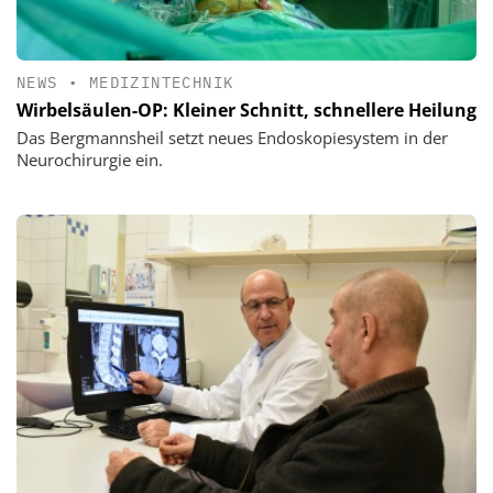
NEWS
•
MEDIZINTECHNIK
Wirbelsäulen-OP: Kleiner Schnitt, schnellere Heilung
Das Bergmannsheil setzt neues Endoskopiesystem in der
Neurochirurgie ein.