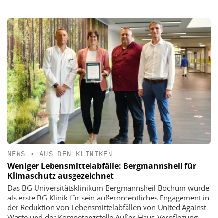
NEWS
•
AUS DEN KLINIKEN
Weniger Lebensmittelabfälle: Bergmannsheil für
Klimaschutz ausgezeichnet
Das BG Universitätsklinikum Bergmannsheil Bochum wurde
als erste BG Klinik für sein außerordentliches Engagement in
der Reduktion von Lebensmittelabfällen von United Against
Waste und der Kompetenzstelle Außer-Haus-Verpflegung