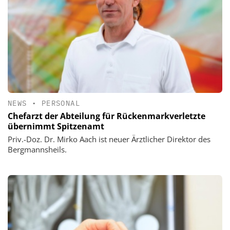
NEWS
•
PERSONAL
Chefarzt der Abteilung für Rückenmarkverletzte
übernimmt Spitzenamt
Priv.-Doz. Dr. Mirko Aach ist neuer Ärztlicher Direktor des
Bergmannsheils.