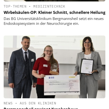
TOP-THEMEN
•
MEDIZINTECHNIK
Wirbelsäulen-OP: Kleiner Schnitt, schnellere Heilung
Das BG Universitätsklinikum Bergmannsheil setzt ein neues
Endoskopiesystem in der Neurochirurgie ein.
NEWS
•
AUS DEN KLINIKEN