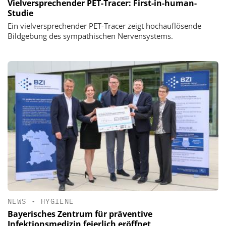
Vielversprechender PET-Tracer: First-in-human-
Studie
Ein vielversprechender PET-Tracer zeigt hochauflösende
Bildgebung des sympathischen Nervensystems.
NEWS
•
HYGIENE
Bayerisches Zentrum für präventive
Infektionsmedizin feierlich eröffnet