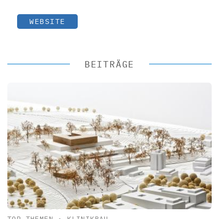
WEBSITE
BEITRÄGE
TOP-THEMEN
•
KLINIKBAU