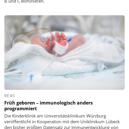
B und C eliminieren.
NEWS
Früh geboren – immunologisch anders
programmiert
Die Kinderklinik am Universitätsklinikum Würzburg
veröffentlicht in Kooperation mit dem Uniklinikum Lübeck
den bisher größten Datensatz zur Immunentwicklung von