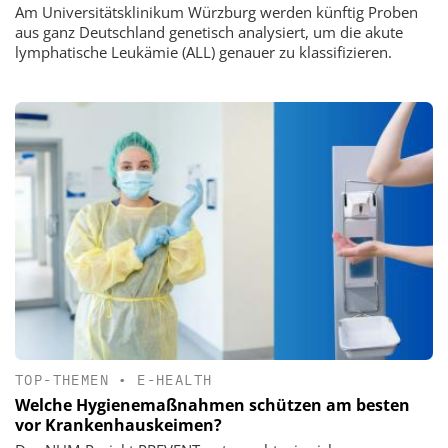
Am Universitätsklinikum Würzburg werden künftig Proben
aus ganz Deutschland genetisch analysiert, um die akute
lymphatische Leukämie (ALL) genauer zu klassifizieren.
TOP-THEMEN
•
E-HEALTH
Welche Hygienemaßnahmen schützen am besten
vor Krankenhauskeimen?