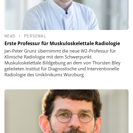
NEWS
•
PERSONAL
Erste Professur für Muskuloskelettale Radiologie
Jan-Peter Grunz übernimmt die neue W2-Professur für
Klinische Radiologie mit dem Schwerpunkt
Muskuloskelettale Bildgebung an dem von Thorsten Bley
geleiteten Institut für Diagnostische und Interventionelle
Radiologie des Uniklinikums Würzburg