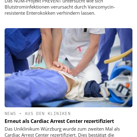
Das NUM-Projekt PREVENT untersucht wie sich
Blutstrominfektionen verursacht durch Vancomycin-
resistente Enterokokken verhindern lassen.
NEWS
•
AUS DEN KLINIKEN
Erneut als Cardiac Arrest Center rezertifiziert
Das Uniklinikum Würzburg wurde zum zweiten Mal als
Cardiac Arrest Center rezertifiziert. Dies bestätigt die