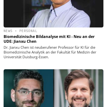
NEWS
•
PERSONAL
Biomedizinische Bildanalyse mit KI - Neu an der
UDE: Jianxu Chen
Dr. Jianxu Chen ist neuberufener Professor für KI für die
Biomedizinische Analytik an der Fakultät für Medizin der
Universität Duisburg-Essen.