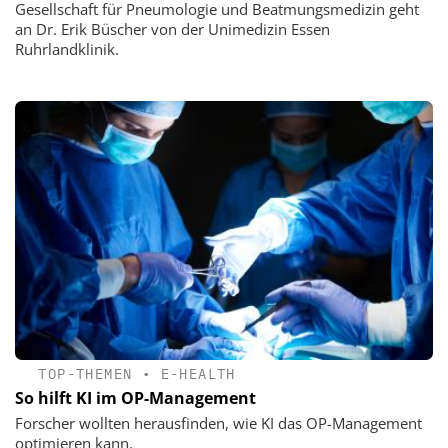
Gesellschaft für Pneumologie und Beatmungsmedizin geht
an Dr. Erik Büscher von der Unimedizin Essen
Ruhrlandklinik.
TOP-THEMEN
•
E-HEALTH
So hilft KI im OP-Management
Forscher wollten herausfinden, wie KI das OP-Management
optimieren kann.