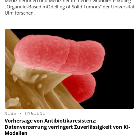
Medizinerinnen und Mediziner im neuen Graduiertenkolleg
„Organoid-Based mOdelling of Solid Tumors“ der Universität
Ulm forschen.
NEWS
•
HYGIENE
Vorhersage von Antibiotikaresistenz:
Datenverzerrung verringert Zuverlässigkeit von KI-
Modellen