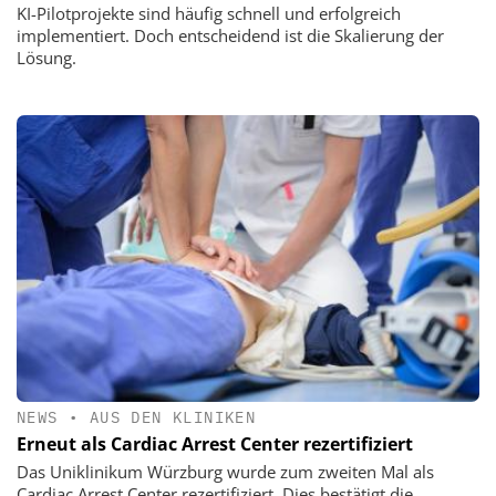
KI-Pilotprojekte sind häufig schnell und erfolgreich
implementiert. Doch entscheidend ist die Skalierung der
Lösung.
NEWS
•
AUS DEN KLINIKEN
Erneut als Cardiac Arrest Center rezertifiziert
Das Uniklinikum Würzburg wurde zum zweiten Mal als
Cardiac Arrest Center rezertifiziert. Dies bestätigt die